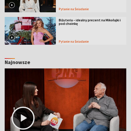
Pytanie na Śniadanie
Biżuteria – idealny prezent na Mikołajki i
pod choinkę
Pytanie na Śniadanie
Najnowsze