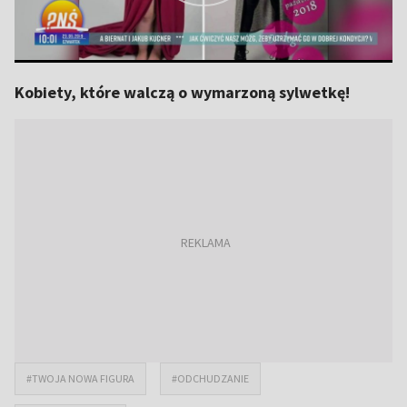
Kobiety, które walczą o wymarzoną sylwetkę!
#TWOJA NOWA FIGURA
#ODCHUDZANIE