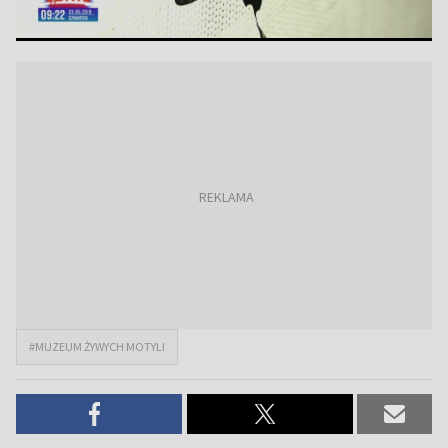
#MUZEUM ŻYWYCH MOTYLI