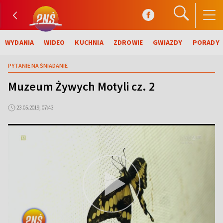
WYDANIA
WIDEO
KUCHNIA
ZDROWIE
GWIAZDY
PORADY
PYTANIE NA ŚNIADANIE
Muzeum Żywych Motyli cz. 2
23.05.2019, 07:43