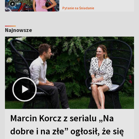
Pytanie na Śniadanie
Najnowsze
Marcin Korcz z serialu „Na
dobre i na złe” ogłosił, że się