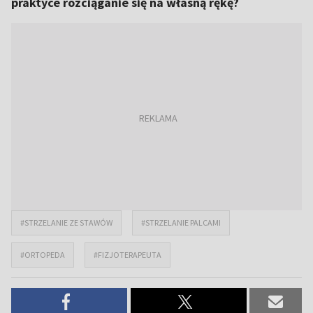
praktyce rozciąganie się na własną rękę?
#STRZELANIE ZE STAWÓW
#STRZELANIE PALCAMI
#ORTOPEDA
#FIZJOTERAPEUTA