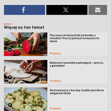
Więcej na ten temat
Pieczony ser koryciński na buraku z
miodem. Prosty pomysł na wyraziste
danie
Przepisy
Wędzony twarożek w pierogach – prosto,
a genialnie!
Przepisy
Domowe pyzy z kaczką. Szybki sposób na
elegancki obiad
Przepisy