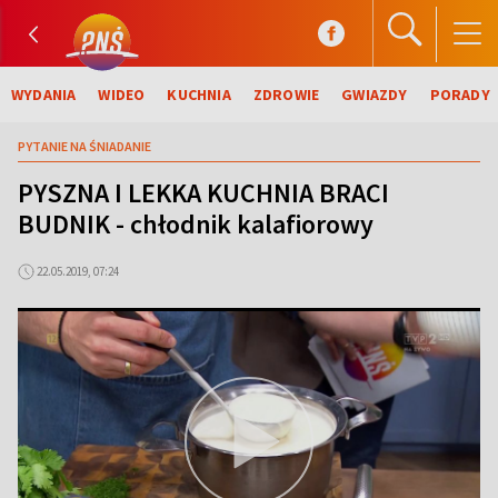
WYDANIA
WIDEO
KUCHNIA
ZDROWIE
GWIAZDY
PORADY
PYTANIE NA ŚNIADANIE
PYSZNA I LEKKA KUCHNIA BRACI
BUDNIK - chłodnik kalafiorowy
22.05.2019, 07:24