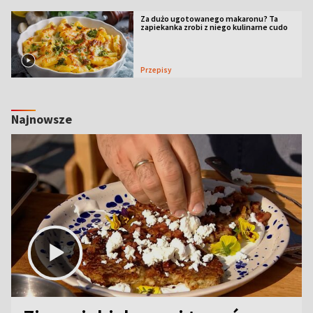
Za dużo ugotowanego makaronu? Ta
zapiekanka zrobi z niego kulinarne cudo
Przepisy
Najnowsze