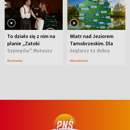
To działo się z nim na
Wiatr nad Jeziorem
planie „Zatoki
Tarnobrzeskim. Dla
Szpiegów”. Mateusz
żeglarzy to dobra
Janicki odsłonił
wiadomość
Rozmowy
Aktualności
aktorski sekret