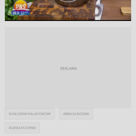
#CHŁODNIK KALAFIOROWY
#BRACIA BUDNIK
#LEKKA KUCHNIA