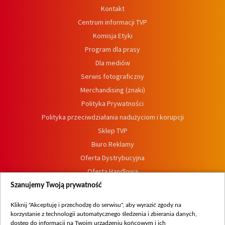
Kontakt
Centrum informacji TVP
Komisja Etyki
Program dla prasy
Dla mediów
Serwis fotograficzny
Merchandising (znaki)
Polityka Prywatności
Polityka przeciwdziałania nadużyciom i korupcji
Sklep TVP
Biuro Reklamy
Oferta Dystrybucyjna
Oferta Handlowa
Dostępność
Szanujemy Twoją prywatność
Moje zgody
Kliknij "Akceptuję i przechodzę do serwisu", aby wyrazić zgody na
Procedura zgłoszeń wewnętrznych
korzystanie z technologii automatycznego śledzenia i zbierania danych,
dostęp do informacji na Twoim urządzeniu końcowym i ich