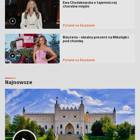
Ewa Chodakowska o tajemniczej
chorobie mięśni
Pytanie na Śniadanie
Biżuteria – idealny prezent na Mikołajki i
pod choinkę
Pytanie na Śniadanie
Najnowsze