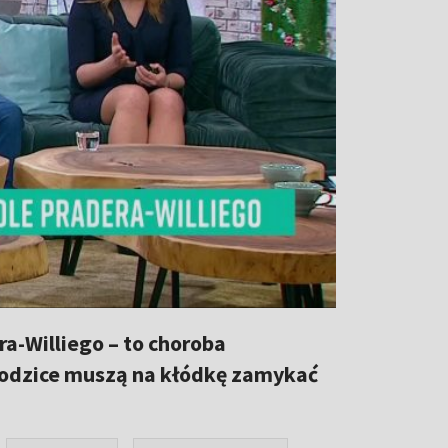
a-Williego – to choroba
, rodzice muszą na kłódkę zamykać