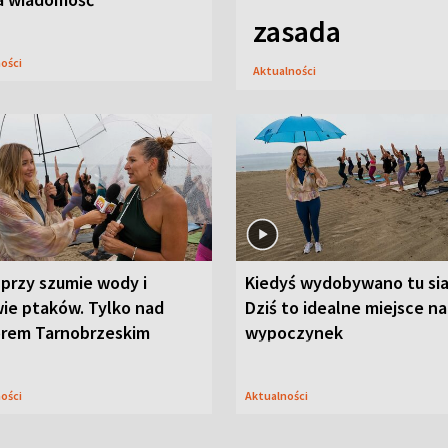
zasada
ności
Aktualności
przy szumie wody i
Kiedyś wydobywano tu sia
ie ptaków. Tylko nad
Dziś to idealne miejsce na
orem Tarnobrzeskim
wypoczynek
ności
Aktualności