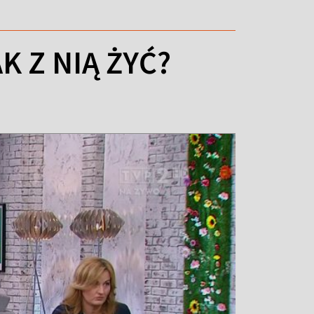
 Z NIĄ ŻYĆ?