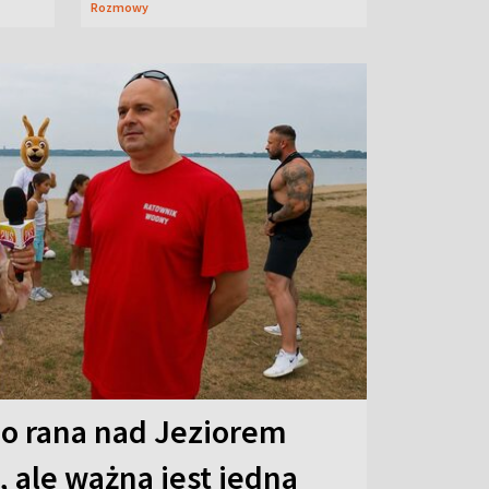
Rozmowy
o rana nad Jeziorem
 ale ważna jest jedna