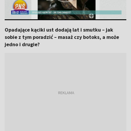
Opadające kąciki ust dodają lat i smutku – jak
sobie z tym poradzić – masaż czy botoks, a może
jedno i drugie?