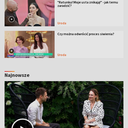
"Ratunku! Moje usta znikają!" - jak temu
zaradzić?
Uroda
Czy można odwrócić proces siwienia?
Uroda
Najnowsze