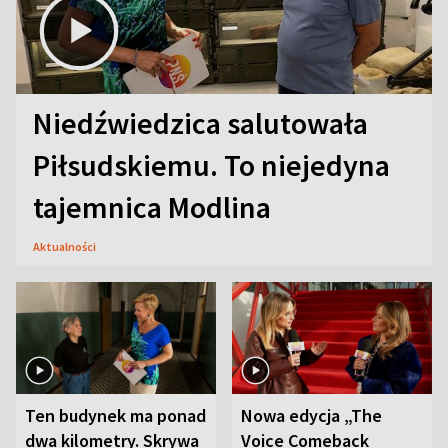
Niedźwiedzica salutowała
Piłsudskiemu. To niejedyna
tajemnica Modlina
Aktualności
Ten budynek ma ponad
Nowa edycja „The
dwa kilometry. Skrywa
Voice Comeback