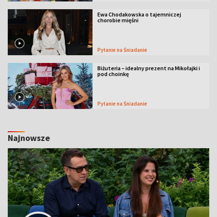
Ewa Chodakowska o tajemniczej
chorobie mięśni
Pytanie na Śniadanie
Biżuteria – idealny prezent na Mikołajki i
pod choinkę
Pytanie na Śniadanie
Najnowsze