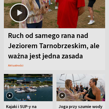
Ruch od samego rana nad
Jeziorem Tarnobrzeskim, ale
ważna jest jedna zasada
Aktualności
Kajaki i SUP-y na
Joga przy szumie wody