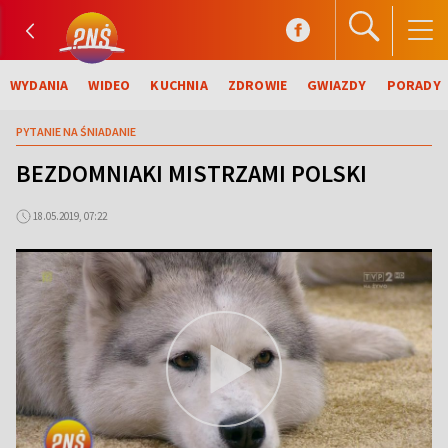
WYDANIA
WIDEO
KUCHNIA
ZDROWIE
GWIAZDY
PORADY
PYTANIE NA ŚNIADANIE
BEZDOMNIAKI MISTRZAMI POLSKI
18.05.2019, 07:22