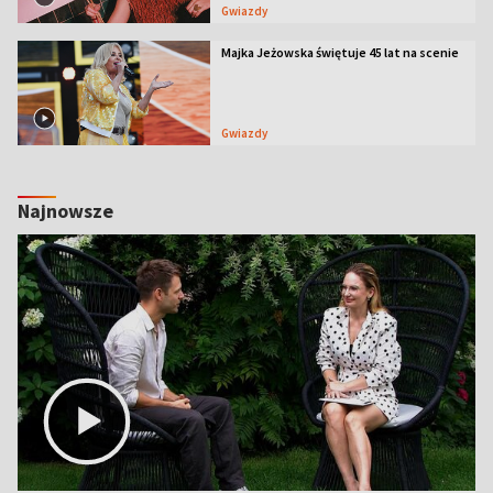
Gwiazdy
Majka Jeżowska świętuje 45 lat na scenie
Gwiazdy
Najnowsze