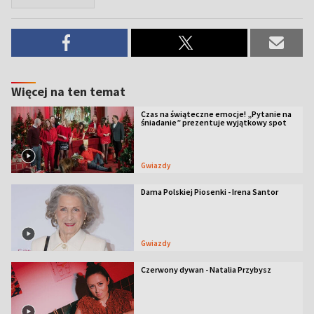
Więcej na ten temat
Czas na świąteczne emocje! „Pytanie na
śniadanie” prezentuje wyjątkowy spot
Gwiazdy
Dama Polskiej Piosenki - Irena Santor
Gwiazdy
Czerwony dywan - Natalia Przybysz