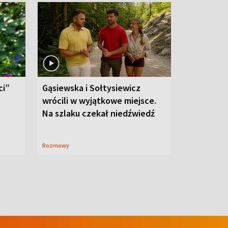
ci”
Gąsiewska i Sołtysiewicz
wrócili w wyjątkowe miejsce.
Na szlaku czekał niedźwiedź
Rozmowy