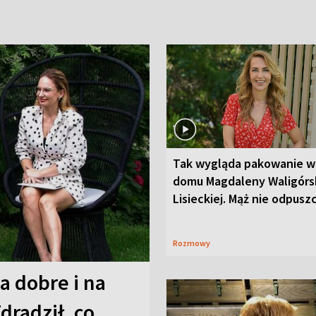
Tak wygląda pakowanie w
domu Magdaleny Waligórsk
Lisieckiej. Mąż nie odpusz
Rozmowy
a dobre i na
Zdradził, co