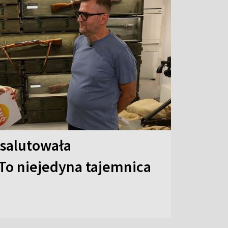
 salutowała
To niejedyna tajemnica