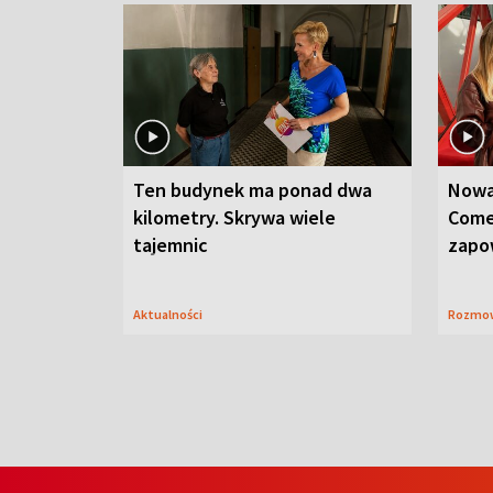
Ten budynek ma ponad dwa
Nowa
kilometry. Skrywa wiele
Come
tajemnic
zapo
Aktualności
Rozmo