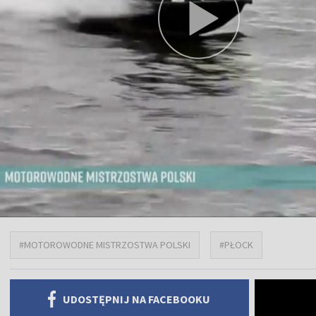
#MOTOROWODNE MISTRZOSTWA POLSKI
#PŁOCK
UDOSTĘPNIJ NA FACEBOOKU