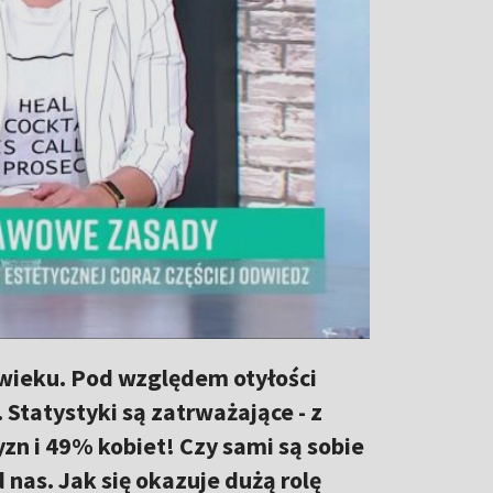
 wieku. Pod względem otyłości
. Statystyki są zatrważające - z
n i 49% kobiet! Czy sami są sobie
 nas. Jak się okazuje dużą rolę