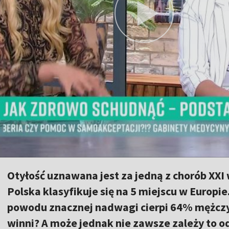
Otyłość uznawana jest za jedną z chorób XXI
Polska klasyfikuje się na 5 miejscu w Europie
powodu znacznej nadwagi cierpi 64% mężczyz
winni? A może jednak nie zawsze zależy to od