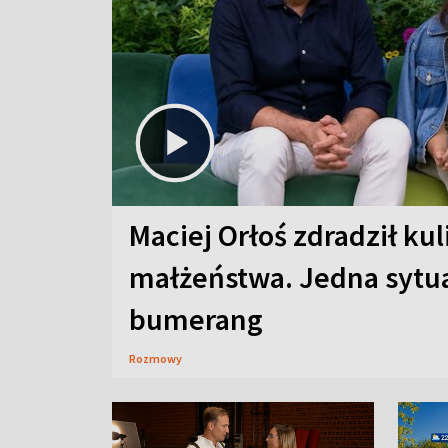
Maciej Orłoś zdradził kul
małżeństwa. Jedna sytua
bumerang
Rozmowy