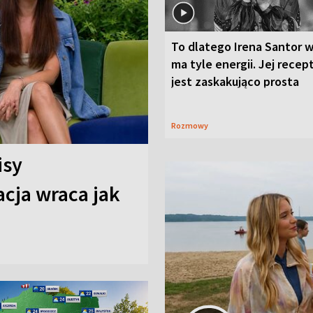
To dlatego Irena Santor w
ma tyle energii. Jej recep
jest zaskakująco prosta
Rozmowy
isy
cja wraca jak