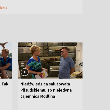
danie
. Tak
Niedźwiedzica salutowała
Piłsudskiemu. To niejedyna
tajemnica Modlina