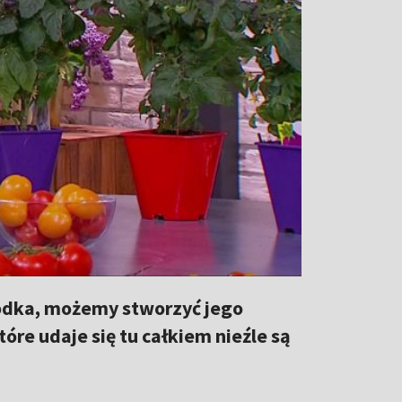
ródka, możemy stworzyć jego
óre udaje się tu całkiem nieźle są