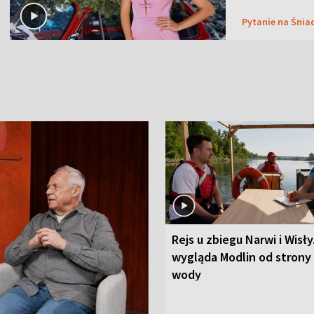
Pytanie na Śnia
Rejs u zbiegu Narwi i Wisły
wygląda Modlin od strony
wody