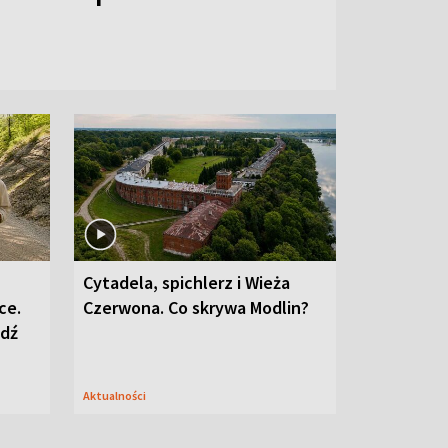
Cytadela, spichlerz i Wieża
ce.
Czerwona. Co skrywa Modlin?
edź
Aktualności