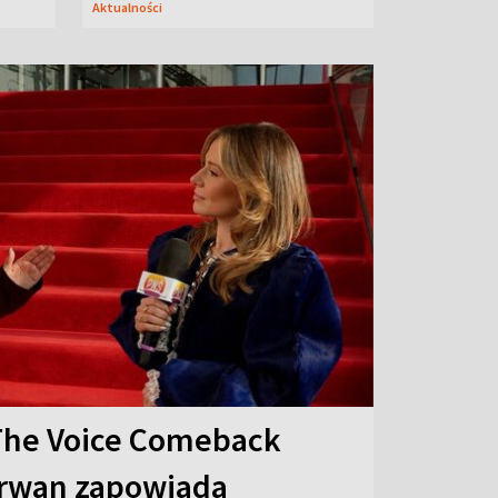
Aktualności
The Voice Comeback
arwan zapowiada