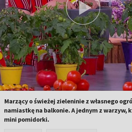
Marzący o świeżej zieleninie z własnego og
namiastkę na balkonie. A jednym z warzyw, kt
mini pomidorki.