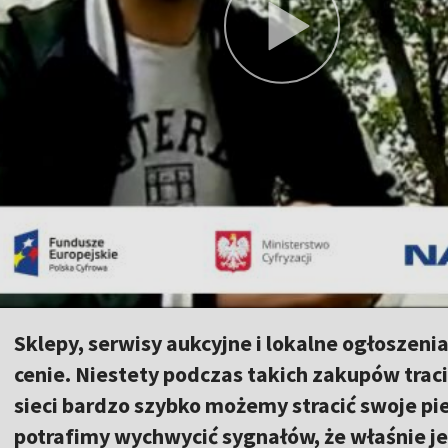
Sklepy, serwisy aukcyjne i lokalne ogłoszeni
cenie. Niestety podczas takich zakupów trac
sieci bardzo szybko możemy stracić swoje pi
potrafimy wychwycić sygnałów, że właśnie j