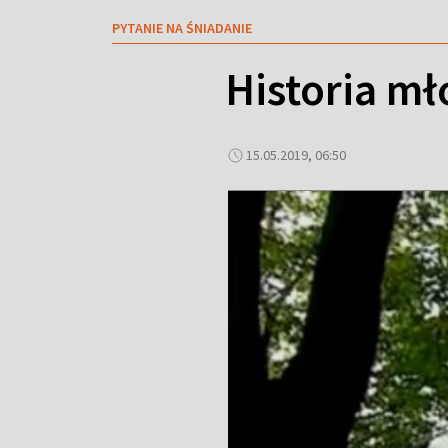
PYTANIE NA ŚNIADANIE
Historia mł
15.05.2019, 06:50