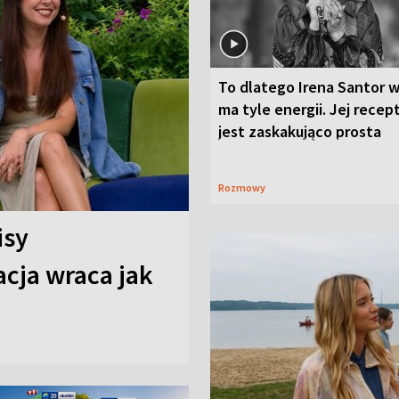
To dlatego Irena Santor w
ma tyle energii. Jej recep
jest zaskakująco prosta
Rozmowy
isy
cja wraca jak