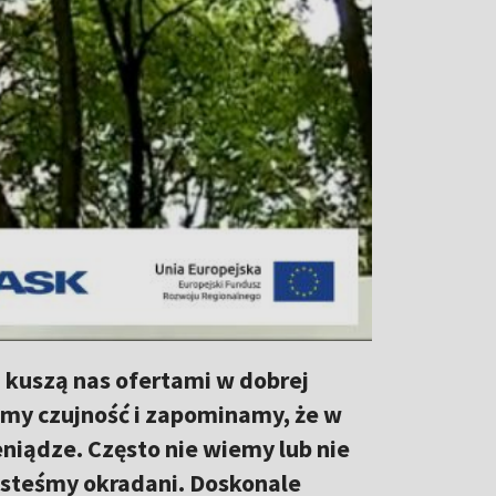
a kuszą nas ofertami w dobrej
imy czujność i zapominamy, że w
eniądze. Często nie wiemy lub nie
esteśmy okradani. Doskonale