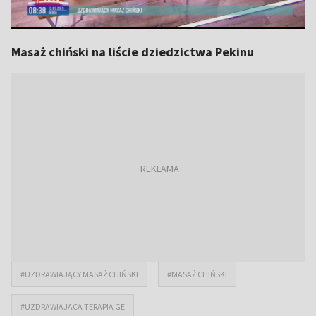
Masaż chiński na liście dziedzictwa Pekinu
#UZDRAWIAJĄCY MASAŻ CHIŃSKI
#MASAŻ CHIŃSKI
#UZDRAWIAJACA TERAPIA GE