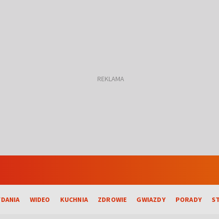
DANIA
WIDEO
KUCHNIA
ZDROWIE
GWIAZDY
PORADY
S