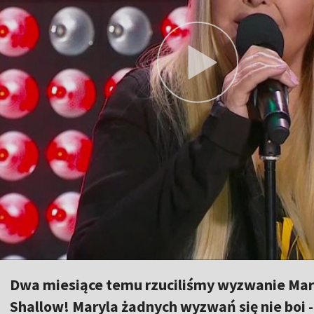
Dwa miesiące temu rzuciliśmy wyzwanie Mar
Shallow! Maryla żadnych wyzwań się nie boi -