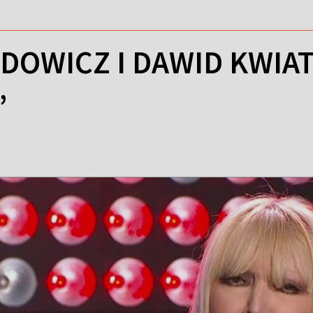
DOWICZ I DAWID KWIA
”