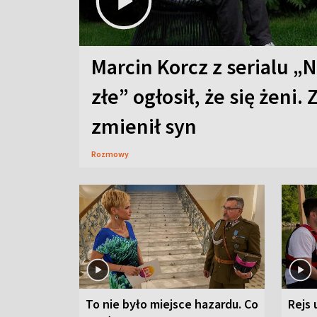
Marcin Korcz z serialu „N
złe” ogłosił, że się żeni. 
zmienił syn
Rozmowy
To nie było miejsce hazardu. Co
Rejs 