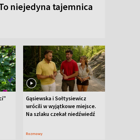
To niejedyna tajemnica
ci”
Gąsiewska i Sołtysiewicz
wrócili w wyjątkowe miejsce.
Na szlaku czekał niedźwiedź
Rozmowy