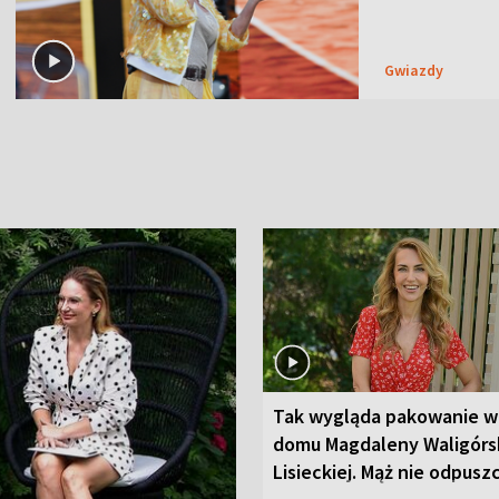
Gwiazdy
Tak wygląda pakowanie w
domu Magdaleny Waligórsk
Lisieckiej. Mąż nie odpusz