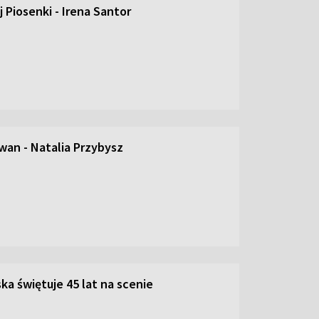
 Piosenki - Irena Santor
an - Natalia Przybysz
ka świętuje 45 lat na scenie