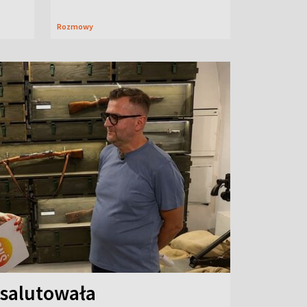
Rozmowy
 salutowała