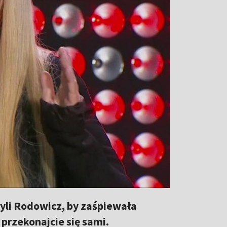
yli Rodowicz, by zaśpiewała
 przekonajcie się sami.