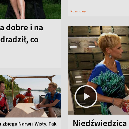
Rozmowy
a dobre i na
Zdradził, co
Niedźwiedzica
u zbiegu Narwi i Wisły. Tak