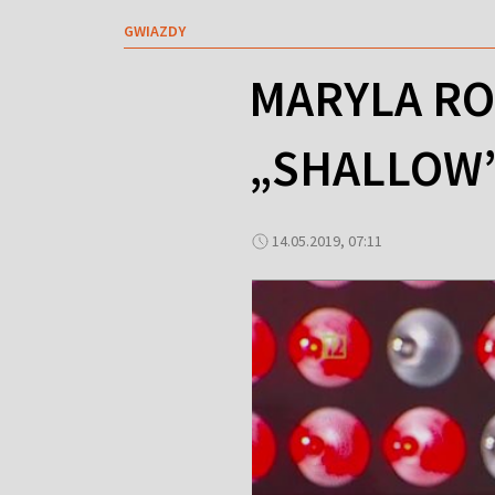
GWIAZDY
MARYLA RO
„SHALLOW
14.05.2019, 07:11