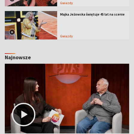
Gwiazdy
Majka Jeżowska świętuje 45 lat na scenie
Gwiazdy
Najnowsze