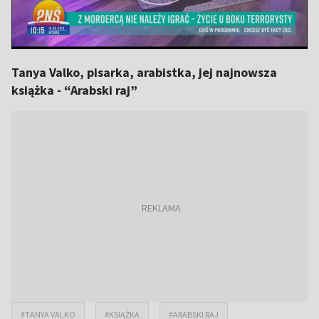
Tanya Valko, pisarka, arabistka, jej najnowsza
książka - “Arabski raj”
#TANYA VALKO
#KSIĄŻKA
#ARABSKI RAJ