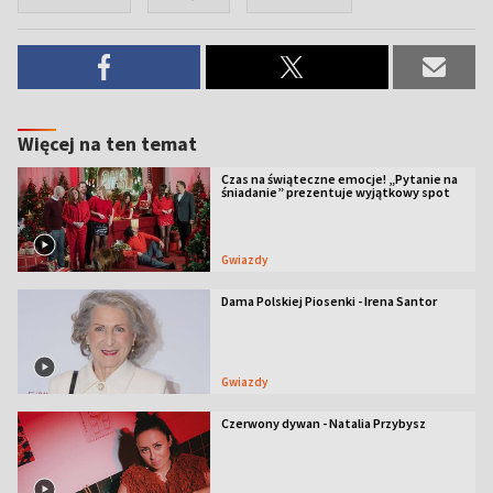
Więcej na ten temat
Czas na świąteczne emocje! „Pytanie na
śniadanie” prezentuje wyjątkowy spot
Gwiazdy
Dama Polskiej Piosenki - Irena Santor
Gwiazdy
Czerwony dywan - Natalia Przybysz