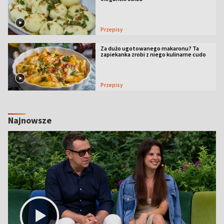
Przepisy
Za dużo ugotowanego makaronu? Ta
zapiekanka zrobi z niego kulinarne cudo
Przepisy
Najnowsze