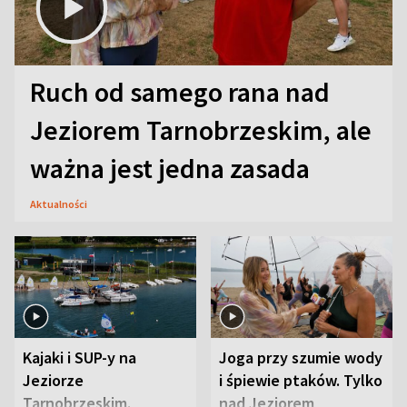
Ruch od samego rana nad
Jeziorem Tarnobrzeskim, ale
ważna jest jedna zasada
Aktualności
Kajaki i SUP-y na
Joga przy szumie wody
Jeziorze
i śpiewie ptaków. Tylko
Tarnobrzeskim.
nad Jeziorem