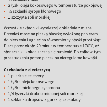
2 łyżki oleju kokosowego w temperaturze pokojowej
1⁄2 szklanki syropu klonowego
1 szczypta soli morskiej
Wszystkie składniki wymieszaj dokładnie z misce.
Przenieś masę na płaską blaszkę wyłożoną papierem
do pieczenia i ugnieć na równomierny płaski prostokąt.
Piecz przez około 20 minut w temperaturze 170°C, aż
słonecznik i kokos zaczną się rumienić. Po całkowitym
przestudzeniu połam placek na nieregularne kawałki.
Czekolada z ciecierzycą
1 puszka ciecierzycy
1 łyżka oleju kokosowego
1 łyżka mielonego cynamonu
1/4 łyżeczki drobno mielonej soli morskiej
1 szklanka dropsów z gorzkiej czekolady