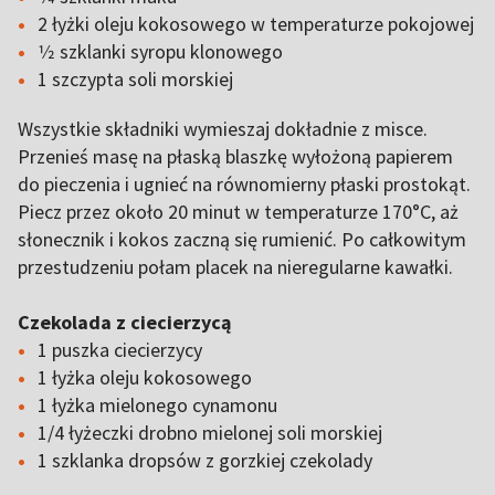
2 łyżki oleju kokosowego w temperaturze pokojowej
1⁄2 szklanki syropu klonowego
1 szczypta soli morskiej
Wszystkie składniki wymieszaj dokładnie z misce.
Przenieś masę na płaską blaszkę wyłożoną papierem
do pieczenia i ugnieć na równomierny płaski prostokąt.
Piecz przez około 20 minut w temperaturze 170°C, aż
słonecznik i kokos zaczną się rumienić. Po całkowitym
przestudzeniu połam placek na nieregularne kawałki.
Czekolada z ciecierzycą
1 puszka ciecierzycy
1 łyżka oleju kokosowego
1 łyżka mielonego cynamonu
1/4 łyżeczki drobno mielonej soli morskiej
1 szklanka dropsów z gorzkiej czekolady