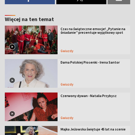
Więcej na ten temat
Czas na świąteczne emocje! „Pytanie na
śniadanie” prezentuje wyjątkowy spot
Gwiazdy
Dama Polskiej Piosenki - Irena Santor
Gwiazdy
Czerwony dywan - Natalia Przybysz
Gwiazdy
Majka Jeżowska świętuje 45 lat na scenie