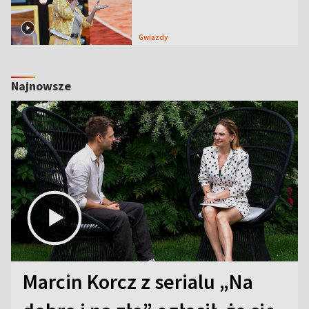
Gwiazdy
Najnowsze
Marcin Korcz z serialu „Na