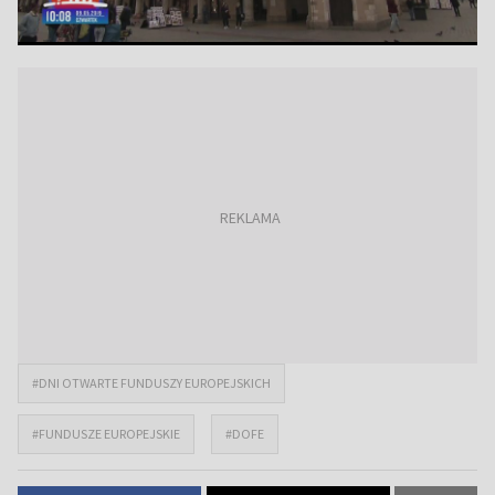
#DNI OTWARTE FUNDUSZY EUROPEJSKICH
#FUNDUSZE EUROPEJSKIE
#DOFE