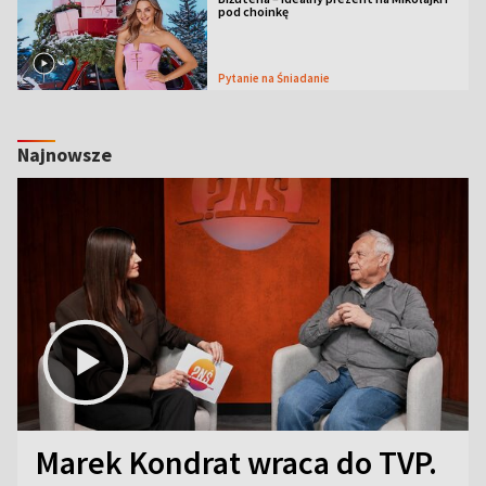
pod choinkę
Pytanie na Śniadanie
Najnowsze
Marek Kondrat wraca do TVP.