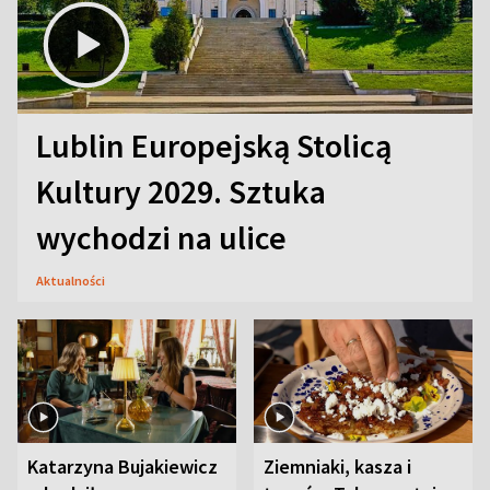
Lublin Europejską Stolicą
Kultury 2029. Sztuka
wychodzi na ulice
Aktualności
Katarzyna Bujakiewicz
Ziemniaki, kasza i