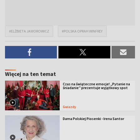
#ELŻBIETA JAWOROWICZ
#POLSKA OPRAH WINFREY
Więcej na ten temat
Czas na świąteczne emocje! „Pytanie na
śniadanie” prezentuje wyjątkowy spot
Gwiazdy
Dama Polskiej Piosenki - Irena Santor