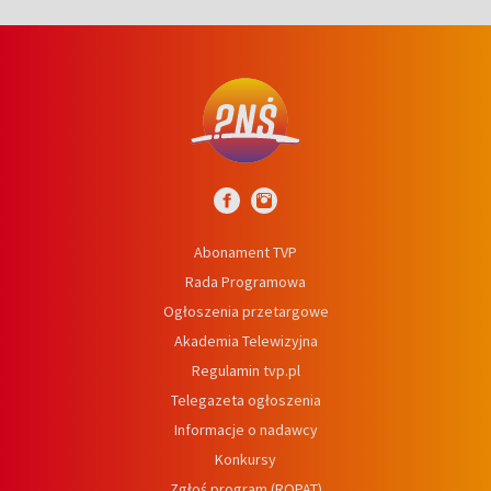
Abonament TVP
Rada Programowa
Ogłoszenia przetargowe
Akademia Telewizyjna
Regulamin tvp.pl
Telegazeta ogłoszenia
Informacje o nadawcy
Konkursy
Zgłoś program (ROPAT)