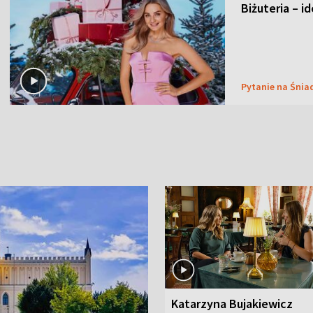
Biżuteria – i
Pytanie na Śnia
Katarzyna Bujakiewicz