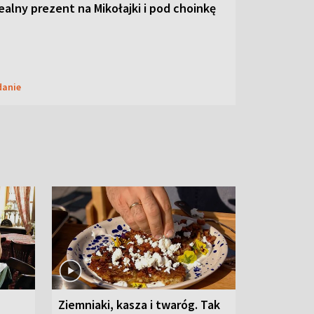
dealny prezent na Mikołajki i pod choinkę
danie
Ziemniaki, kasza i twaróg. Tak