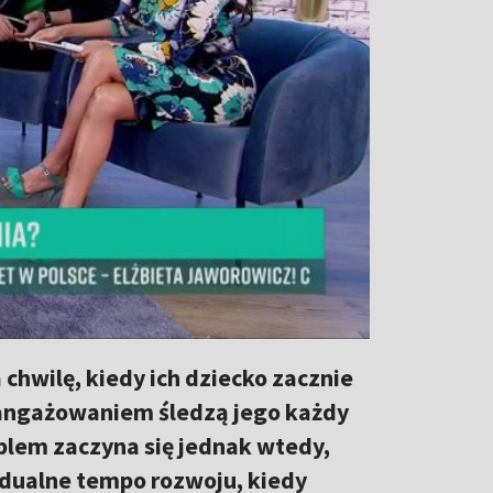
chwilę, kiedy ich dziecko zacznie
aangażowaniem śledzą jego każdy
oblem zaczyna się jednak wtedy,
idualne tempo rozwoju, kiedy