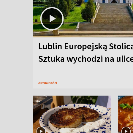
Lublin Europejską Stolic
Sztuka wychodzi na ulic
Aktualności