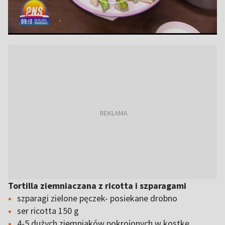
Tortilla ziemniaczana z ricotta i szparagami
szparagi zielone pęczek- posiekane drobno
ser ricotta 150 g
4-5 dużych ziemniaków pokrojonych w kostkę