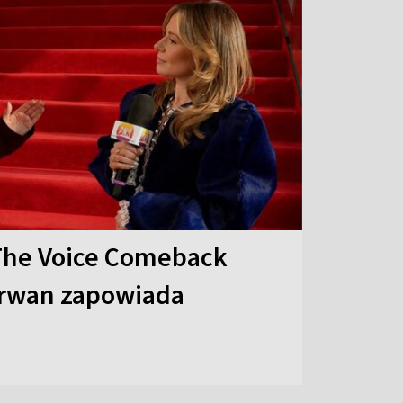
The Voice Comeback
arwan zapowiada