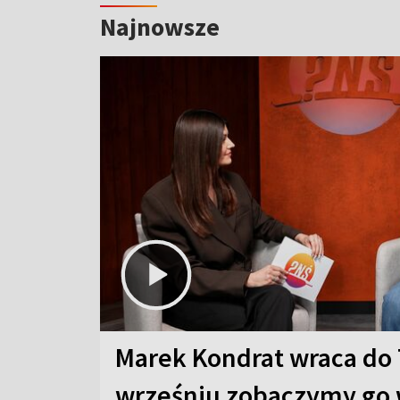
Najnowsze
Marek Kondrat wraca do 
wrześniu zobaczymy go 