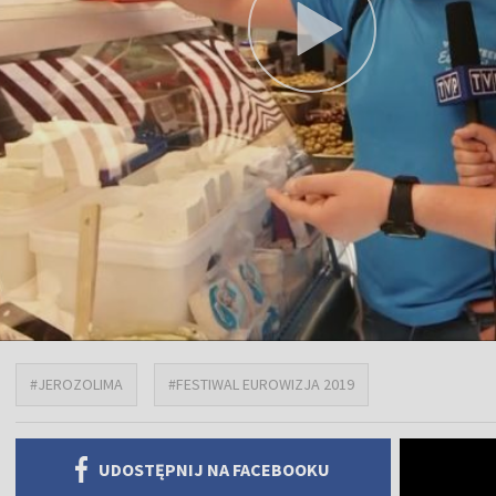
#JEROZOLIMA
#FESTIWAL EUROWIZJA 2019
UDOSTĘPNIJ NA FACEBOOKU