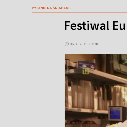
PYTANIE NA ŚNIADANIE
Festiwal Eu
06.05.2019, 07:28