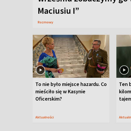
Maciusiu I”
Rozmowy
To nie było miejsce hazardu. Co
Ten 
mieściło się w Kasynie
kilom
Oficerskim?
taje
Aktualności
Aktual