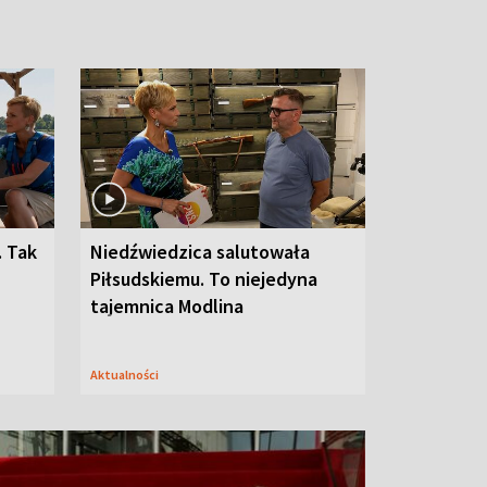
. Tak
Niedźwiedzica salutowała
Piłsudskiemu. To niejedyna
tajemnica Modlina
Aktualności