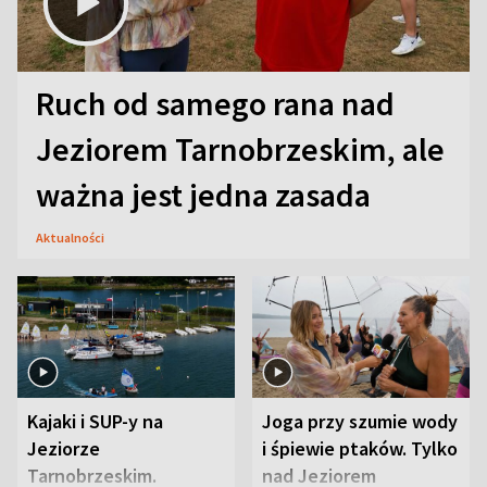
Ruch od samego rana nad
Jeziorem Tarnobrzeskim, ale
ważna jest jedna zasada
Aktualności
Kajaki i SUP-y na
Joga przy szumie wody
Jeziorze
i śpiewie ptaków. Tylko
Tarnobrzeskim.
nad Jeziorem