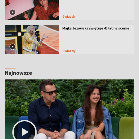
Gwiazdy
Majka Jeżowska świętuje 45 lat na scenie
Gwiazdy
Najnowsze