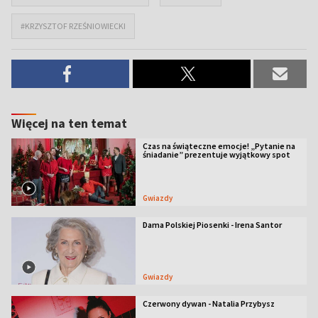
#KRZYSZTOF RZEŚNIOWIECKI
Więcej na ten temat
Czas na świąteczne emocje! „Pytanie na
śniadanie” prezentuje wyjątkowy spot
Gwiazdy
Dama Polskiej Piosenki - Irena Santor
Gwiazdy
Czerwony dywan - Natalia Przybysz