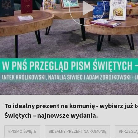
To idealny prezent na komunię - wybierz już 
Świętych – najnowsze wydania.
#PISMO ŚWIĘTE
#IDEALNY PREZENT NA KOMUNIĘ
#PRZEGLĄ