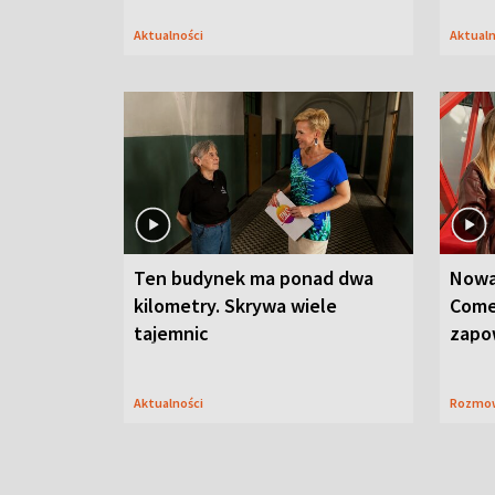
Aktualności
Aktual
Ten budynek ma ponad dwa
Nowa
kilometry. Skrywa wiele
Come
tajemnic
zapo
Aktualności
Rozmo