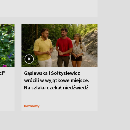
ci”
Gąsiewska i Sołtysiewicz
wrócili w wyjątkowe miejsce.
Na szlaku czekał niedźwiedź
Rozmowy