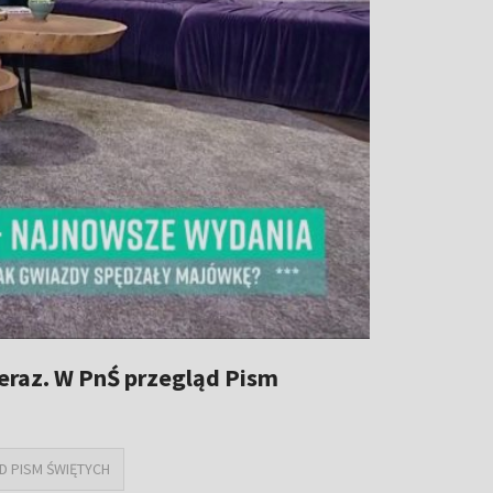
teraz. W PnŚ przegląd Pism
D PISM ŚWIĘTYCH