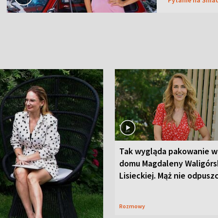
Tak wygląda pakowanie w
domu Magdaleny Waligórsk
Lisieckiej. Mąż nie odpusz
Rozmowy