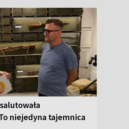
 salutowała
To niejedyna tajemnica