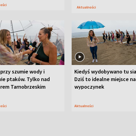
ności
Aktualności
przy szumie wody i
Kiedyś wydobywano tu sia
ie ptaków. Tylko nad
Dziś to idealne miejsce na
orem Tarnobrzeskim
wypoczynek
ności
Aktualności