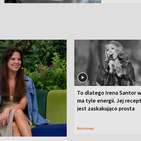
To dlatego Irena Santor w
ma tyle energii. Jej recep
jest zaskakująco prosta
Rozmowy