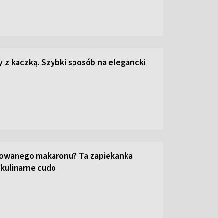
z kaczką. Szybki sposób na elegancki
towanego makaronu? Ta zapiekanka
 kulinarne cudo