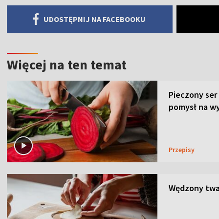
UDOSTĘPNIJ NA FACEBOOKU
Więcej na ten temat
Pieczony ser
pomysł na wy
Przepisy
Wędzony twar