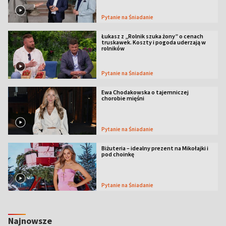
Pytanie na Śniadanie
Łukasz z „Rolnik szuka żony” o cenach
truskawek. Koszty i pogoda uderzają w
rolników
Pytanie na Śniadanie
Ewa Chodakowska o tajemniczej
chorobie mięśni
Pytanie na Śniadanie
Biżuteria – idealny prezent na Mikołajki i
pod choinkę
Pytanie na Śniadanie
Najnowsze