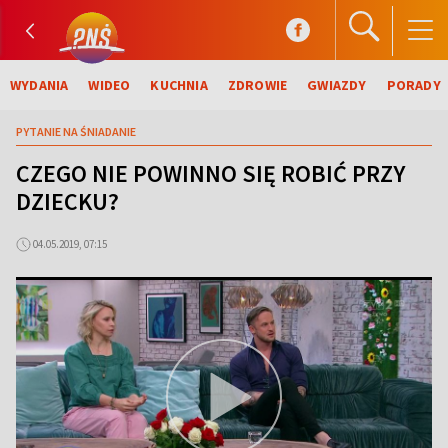
WYDANIA
WIDEO
KUCHNIA
ZDROWIE
GWIAZDY
PORADY
PYTANIE NA ŚNIADANIE
CZEGO NIE POWINNO SIĘ ROBIĆ PRZY
DZIECKU?
04.05.2019, 07:15