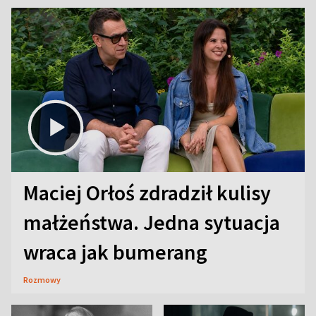
Maciej Orłoś zdradził kulisy
małżeństwa. Jedna sytuacja
wraca jak bumerang
Rozmowy