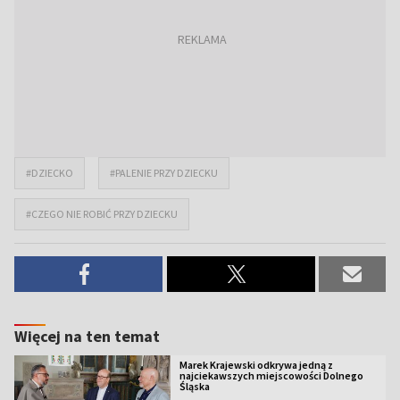
#DZIECKO
#PALENIE PRZY DZIECKU
#CZEGO NIE ROBIĆ PRZY DZIECKU
Więcej na ten temat
Marek Krajewski odkrywa jedną z
najciekawszych miejscowości Dolnego
Śląska