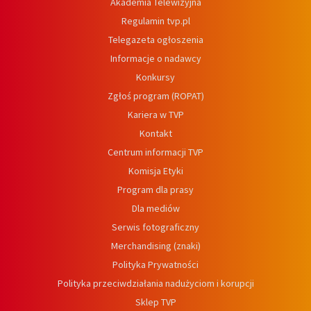
Akademia Telewizyjna
Regulamin tvp.pl
Telegazeta ogłoszenia
Informacje o nadawcy
Konkursy
Zgłoś program (ROPAT)
Kariera w TVP
Kontakt
Centrum informacji TVP
Komisja Etyki
Program dla prasy
Dla mediów
Serwis fotograficzny
Merchandising (znaki)
Polityka Prywatności
Polityka przeciwdziałania nadużyciom i korupcji
Sklep TVP