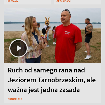
Rozmowy
Aktualności
aktorski sekret
Ruch od samego rana nad
Jeziorem Tarnobrzeskim, ale
ważna jest jedna zasada
Aktualności