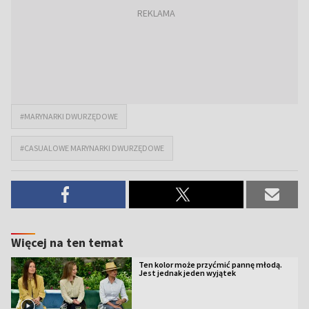
#MARYNARKI DWURZĘDOWE
#CASUALOWE MARYNARKI DWURZĘDOWE
Więcej na ten temat
Ten kolor może przyćmić pannę młodą.
Jest jednak jeden wyjątek