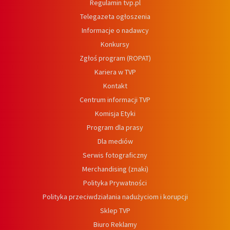
Regulamin tvp.pl
Telegazeta ogłoszenia
Informacje o nadawcy
Konkursy
Zgłoś program (ROPAT)
Kariera w TVP
Kontakt
Centrum informacji TVP
Komisja Etyki
Program dla prasy
Dla mediów
Serwis fotograficzny
Merchandising (znaki)
Polityka Prywatności
Polityka przeciwdziałania nadużyciom i korupcji
Sklep TVP
Biuro Reklamy