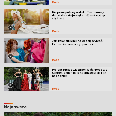
Moda
Nie pakuj połowy walizki. Ten plażowy
dodatek uratuje większość wakacyjnych
stylizacji
Moda
Jaki kolor sukienki na wesele wybrać?
Ekspertka nie ma wątpliwości
Moda
Projektantka gwiazd pokazała gorsety z
Cannes. Jeden patent sprawdzi się też
na co dzień
Moda
Najnowsze