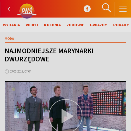
WYDANIA
WIDEO
KUCHNIA
ZDROWIE
GWIAZDY
PORADY
MODA
NAJMODNIEJSZE MARYNARKI
DWURZĘDOWE
03.05.2019, 07:04