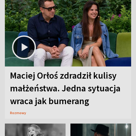
Maciej Orłoś zdradził kulisy
małżeństwa. Jedna sytuacja
wraca jak bumerang
Rozmowy