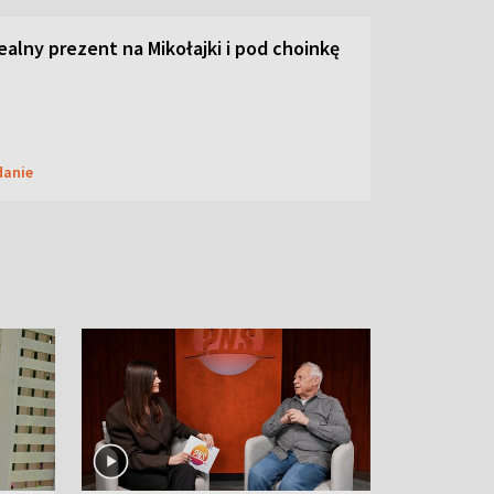
dealny prezent na Mikołajki i pod choinkę
danie