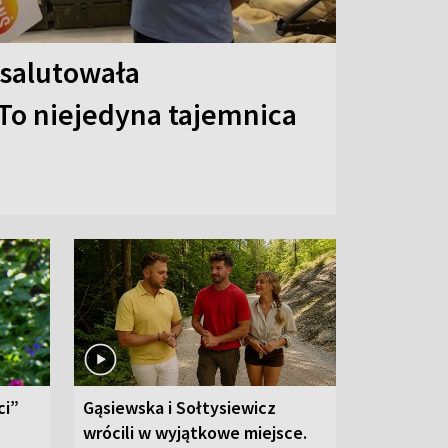
 salutowała
To niejedyna tajemnica
ci”
Gąsiewska i Sołtysiewicz
wrócili w wyjątkowe miejsce.