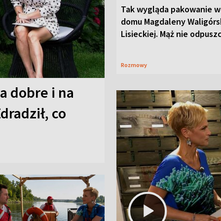
Tak wygląda pakowanie w
domu Magdaleny Waligórsk
Lisieckiej. Mąż nie odpusz
Rozmowy
a dobre i na
Zdradził, co