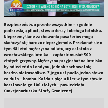
Bezpieczeństwo przede wszystkim – zgodnie
podkreślają piloci, stewardessy i obsługa lotniska.
Nieprzemyślane zachowania pasażerów mogą
skończyć się bardzo nieprzyjemnie. Przekonał się o
tym 48 letni mężczyzna odlatujący ostatnio z
wrocławskiego lotnika – zapłacić musiał 500
złotych grzywny. Mężczyzna przyjechał na lotnisko
by odlecieć do Londynu, jednak zachował się
bardzo niefrasobliwe. Z jego ust padło jedno słowo
za dużo – bomba. Każda z pięciu liter w tym słowie
kosztowała go 100 złotych – powiedziała
funkcjonariuszka Straży Granicznej.