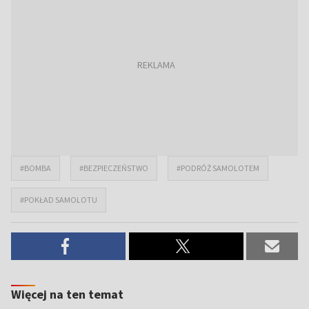
#BOMBA
#BEZPIECZEŃSTWO
#PODRÓŻ SAMOLOTEM
#POKŁAD SAMOLOTU
Więcej na ten temat