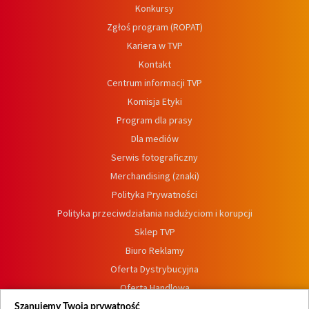
Konkursy
Zgłoś program (ROPAT)
Kariera w TVP
Kontakt
Centrum informacji TVP
Komisja Etyki
Program dla prasy
Dla mediów
Serwis fotograficzny
Merchandising (znaki)
Polityka Prywatności
Polityka przeciwdziałania nadużyciom i korupcji
Sklep TVP
Biuro Reklamy
Oferta Dystrybucyjna
Oferta Handlowa
Dostępność
Szanujemy Twoją prywatność