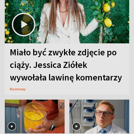
Miało być zwykłe zdjęcie po
ciąży. Jessica Ziółek
wywołała lawinę komentarzy
Rozmowy