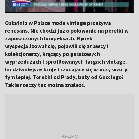
Ostatnio w Polsce moda vintage przeżywa
renesans. Nie chodzi już o polowanie na perełki w
zapuszczonych lumpeksach. Rynek
wyspecjalizował się, pojawili się znawcy i
kolekcjonerzy, krążący po garażowych
wyprzedażach i sprofilowanych targach vintage.
Im dziwniejsze kroje i rzucające się w oczy wzory,
tym lepiej. Torebki od Prady, buty od Gucciego?
Takie rzeczy tez można znaleźć.