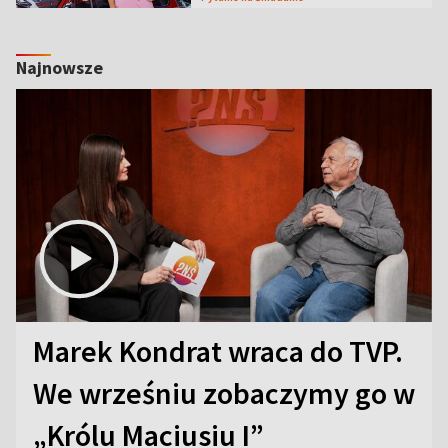
Najnowsze
Marek Kondrat wraca do TVP.
We wrześniu zobaczymy go w
„Królu Maciusiu I”