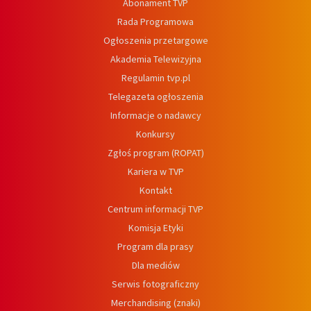
Abonament TVP
Rada Programowa
Ogłoszenia przetargowe
Akademia Telewizyjna
Regulamin tvp.pl
Telegazeta ogłoszenia
Informacje o nadawcy
Konkursy
Zgłoś program (ROPAT)
Kariera w TVP
Kontakt
Centrum informacji TVP
Komisja Etyki
Program dla prasy
Dla mediów
Serwis fotograficzny
Merchandising (znaki)