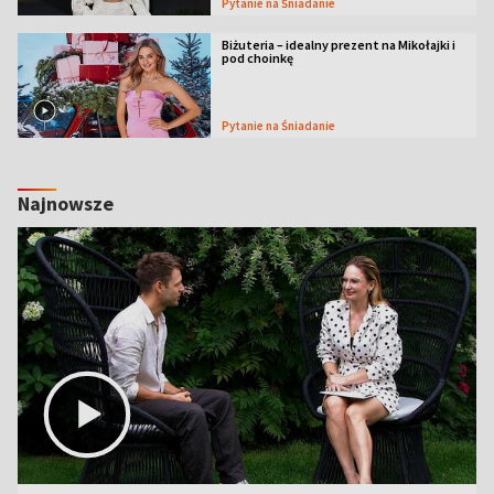
Pytanie na Śniadanie
Biżuteria – idealny prezent na Mikołajki i
pod choinkę
Pytanie na Śniadanie
Najnowsze