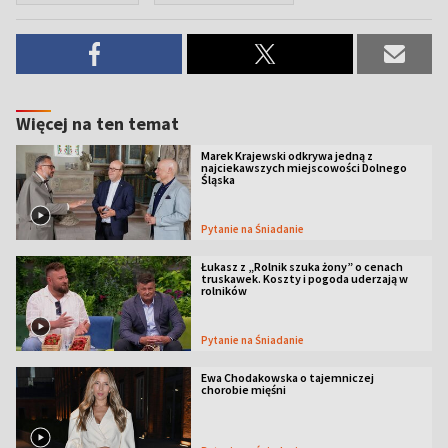
Więcej na ten temat
Marek Krajewski odkrywa jedną z
najciekawszych miejscowości Dolnego
Śląska
Pytanie na Śniadanie
Łukasz z „Rolnik szuka żony” o cenach
truskawek. Koszty i pogoda uderzają w
rolników
Pytanie na Śniadanie
Ewa Chodakowska o tajemniczej
chorobie mięśni