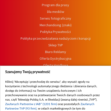
Program dla prasy
Dla mediów
Serwis fotograficzny
Merchandising (znaki)
Polityka Prywatności
Polityka przeciwdziałania nadużyciom i korupcji
Sklep TVP
Biuro Reklamy
Oferta Dystrybucyjna
Oferta Handlowa
Dostępność
Szanujemy Twoją prywatność
Moje zgody
Kliknij "Akceptuję i przechodzę do serwisu", aby wyrazić zgody na
Procedura zgłoszeń wewnętrznych
korzystanie z technologii automatycznego śledzenia i zbierania danych,
dostęp do informacji na Twoim urządzeniu końcowym i ich
przechowywanie oraz na przetwarzanie Twoich danych osobowych przez
nas, czyli Telewizję Polską S.A. w likwidacji (zwaną dalej również „TVP”),
Zaufanych Partnerów z IAB* (1201 firm)
oraz pozostałych
Zaufanych
Partnerów TVP (93 firm)
, w celach marketingowych (w tym do