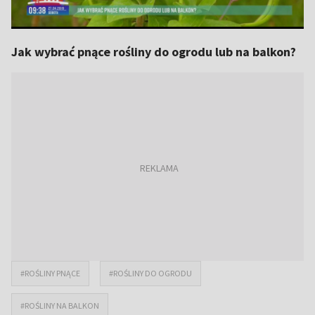
Jak wybrać pnące rośliny do ogrodu lub na balkon?
#ROŚLINY PNĄCE
#ROŚLINY DO OGRODU
#ROŚLINY NA BALKON