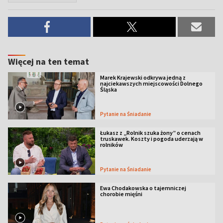
Więcej na ten temat
Marek Krajewski odkrywa jedną z
najciekawszych miejscowości Dolnego
Śląska
Pytanie na Śniadanie
Łukasz z „Rolnik szuka żony” o cenach
truskawek. Koszty i pogoda uderzają w
rolników
Pytanie na Śniadanie
Ewa Chodakowska o tajemniczej
chorobie mięśni