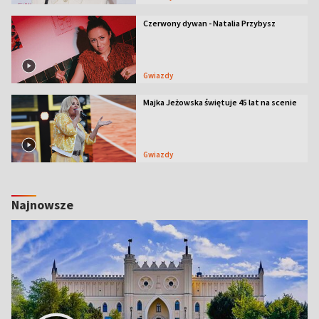
Czerwony dywan - Natalia Przybysz
Gwiazdy
Majka Jeżowska świętuje 45 lat na scenie
Gwiazdy
Najnowsze