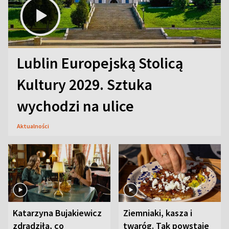
Lublin Europejską Stolicą
Kultury 2029. Sztuka
wychodzi na ulice
Aktualności
Katarzyna Bujakiewicz
Ziemniaki, kasza i
zdradziła, co
twaróg. Tak powstaje