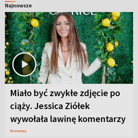
Najnowsze
Miało być zwykłe zdjęcie po
ciąży. Jessica Ziółek
wywołała lawinę komentarzy
Rozmowy