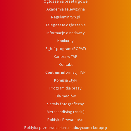
Ogłoszenia przetargowe
Akademia Telewizyjna
Regulamin tvp.pl
Telegazeta ogłoszenia
Informacje o nadawcy
Konkursy
Zgłoś program (ROPAT)
Kariera w TVP
Kontakt
Centrum informacji TVP
Komisja Etyki
Program dla prasy
Dla mediów
Serwis fotograficzny
Merchandising (znaki)
Polityka Prywatności
Polityka przeciwdziałania nadużyciom i korupcji