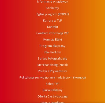
Informacje o nadawcy
Konkursy
Zgłoś program (ROPAT)
Kariera w TVP
Kontakt
Centrum informacji TVP
Komisja Etyki
Program dla prasy
Dla mediów
Serwis fotograficzny
Merchandising (znaki)
Polityka Prywatności
Polityka przeciwdziałania nadużyciom i korupcji
Sklep TVP
Biuro Reklamy
Oferta Dystrybucyjna
Oferta Handlowa