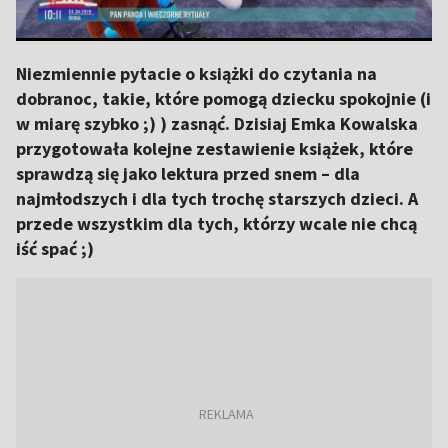
Niezmiennie pytacie o książki do czytania na
dobranoc, takie, które pomogą dziecku spokojnie (i
w miarę szybko ;) ) zasnąć. Dzisiaj Emka Kowalska
przygotowała kolejne zestawienie książek, które
sprawdzą się jako lektura przed snem – dla
najmłodszych i dla tych trochę starszych dzieci. A
przede wszystkim dla tych, którzy wcale nie chcą
iść spać ;)