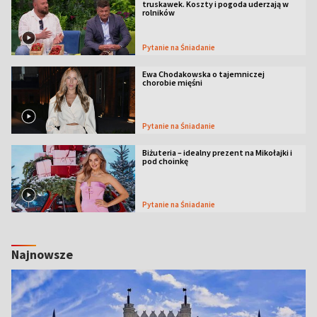
truskawek. Koszty i pogoda uderzają w
rolników
Pytanie na Śniadanie
Ewa Chodakowska o tajemniczej
chorobie mięśni
Pytanie na Śniadanie
Biżuteria – idealny prezent na Mikołajki i
pod choinkę
Pytanie na Śniadanie
Najnowsze