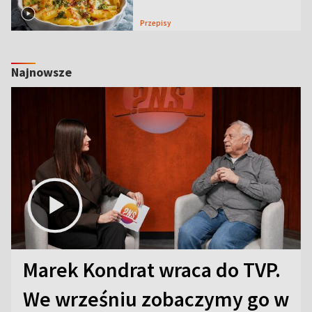
Przepisy
Najnowsze
Marek Kondrat wraca do TVP.
We wrześniu zobaczymy go w