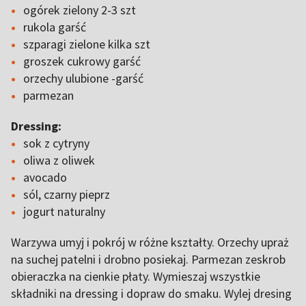
ogórek zielony 2-3 szt
rukola garść
szparagi zielone kilka szt
groszek cukrowy garść
orzechy ulubione -garść
parmezan
Dressing:
sok z cytryny
oliwa z oliwek
avocado
sól, czarny pieprz
jogurt naturalny
Warzywa umyj i pokrój w różne kształty. Orzechy upraż
na suchej patelni i drobno posiekaj. Parmezan zeskrob
obieraczka na cienkie płaty. Wymieszaj wszystkie
składniki na dressing i dopraw do smaku. Wylej dresing