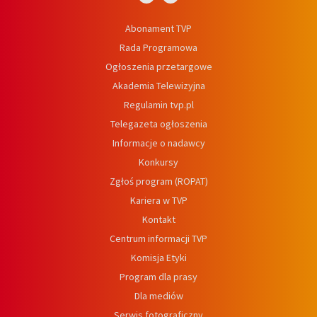
Abonament TVP
Rada Programowa
Ogłoszenia przetargowe
Akademia Telewizyjna
Regulamin tvp.pl
Telegazeta ogłoszenia
Informacje o nadawcy
Konkursy
Zgłoś program (ROPAT)
Kariera w TVP
Kontakt
Centrum informacji TVP
Komisja Etyki
Program dla prasy
Dla mediów
Serwis fotograficzny