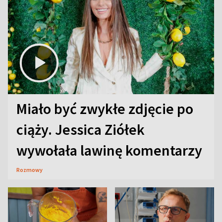
Miało być zwykłe zdjęcie po
ciąży. Jessica Ziółek
wywołała lawinę komentarzy
Rozmowy