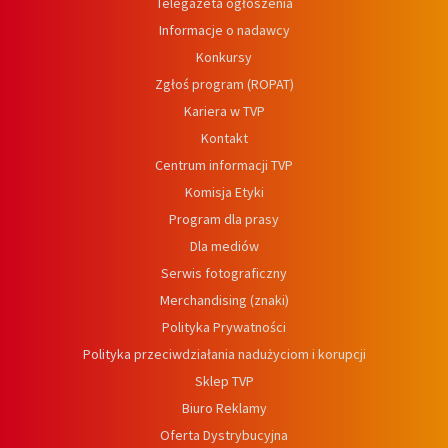
Telegazeta ogłoszenia
Informacje o nadawcy
Konkursy
Zgłoś program (ROPAT)
Kariera w TVP
Kontakt
Centrum informacji TVP
Komisja Etyki
Program dla prasy
Dla mediów
Serwis fotograficzny
Merchandising (znaki)
Polityka Prywatności
Polityka przeciwdziałania nadużyciom i korupcji
Sklep TVP
Biuro Reklamy
Oferta Dystrybucyjna