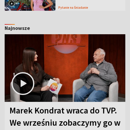
Pytanie na Śniadanie
Najnowsze
Marek Kondrat wraca do TVP.
We wrześniu zobaczymy go w