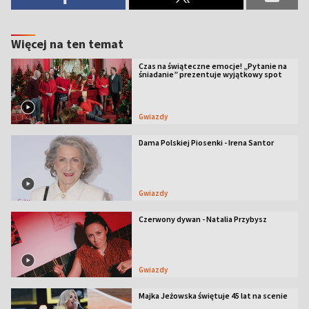
Więcej na ten temat
Czas na świąteczne emocje! „Pytanie na
śniadanie” prezentuje wyjątkowy spot
Gwiazdy
Dama Polskiej Piosenki - Irena Santor
Gwiazdy
Czerwony dywan - Natalia Przybysz
Gwiazdy
Majka Jeżowska świętuje 45 lat na scenie