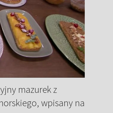
yjny mazurek z
orskiego, wpisany na