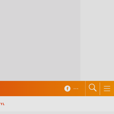
...
TYL