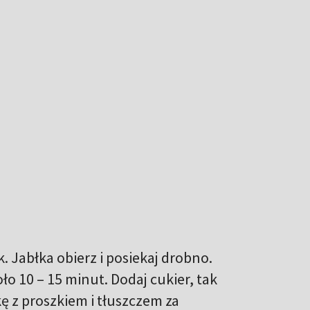
k. Jabłka obierz i posiekaj drobno.
ło 10 – 15 minut. Dodaj cukier, tak
kę z proszkiem i tłuszczem za