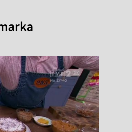
rmarka