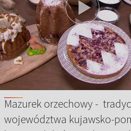
Mazurek orzechowy - tradyc
województwa kujawsko-pom