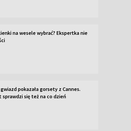
kienki na wesele wybrać? Ekspertka nie
ci
 gwiazd pokazała gorsety z Cannes.
 sprawdzi się też na co dzień