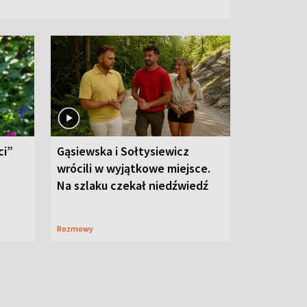
ci”
Gąsiewska i Sołtysiewicz
wrócili w wyjątkowe miejsce.
Na szlaku czekał niedźwiedź
Rozmowy