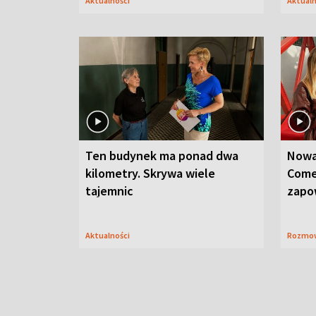
Aktualności
Aktual
Ten budynek ma ponad dwa
Nowa
kilometry. Skrywa wiele
Come
tajemnic
zapo
Aktualności
Rozmo