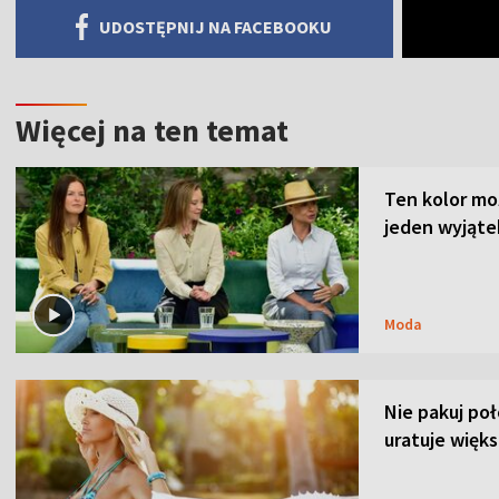
UDOSTĘPNIJ NA FACEBOOKU
Więcej na ten temat
Ten kolor mo
jeden wyjąte
Moda
Nie pakuj po
uratuje więks