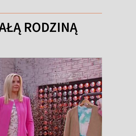
CAŁĄ RODZINĄ