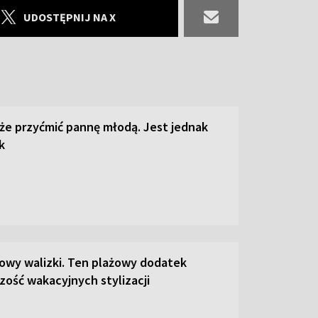
UDOSTĘPNIJ NA X
że przyćmić pannę młodą. Jest jednak
k
łowy walizki. Ten plażowy dodatek
zość wakacyjnych stylizacji