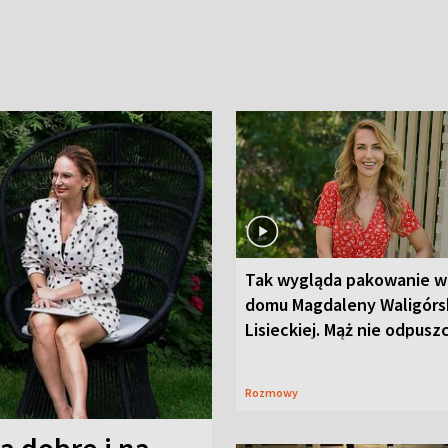
Tak wygląda pakowanie w
domu Magdaleny Waligórsk
Lisieckiej. Mąż nie odpusz
Rozmowy