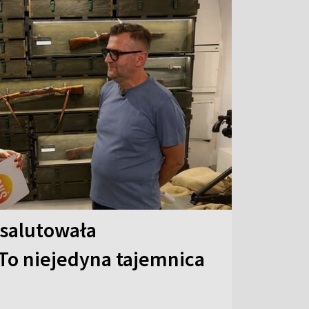
 salutowała
To niejedyna tajemnica