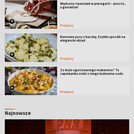
Wędzony twarożek w pierogach – prosto,
a genialnie!
Przepisy
Domowe pyzy z kaczką. Szybki sposób na
elegancki obiad
Przepisy
Za dużo ugotowanego makaronu? Ta
zapiekanka zrobi z niego kulinarne cudo
Przepisy
Najnowsze