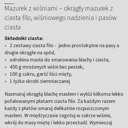
Mazurek z wiśniami – okrągły mazurek z
ciasta filo, wiśniowego nadzienia i pasów
ciasta
Składniki ciasta:
2 zestawy ciasta filo - jedno prostokątne na pasy a
drugie okrągłe na spód,
odrobina masła do smarowania blachy i ciasta,
450 g mrożonych wiśni bez pestek,
100 g cukru, garść liści mięty,
1 łyżka skrobi ziemniaczanej
Nasmaruj okrągłą blachę masłem i wyłóż kilkoma lekko
pofalowanymi płatami ciasta filo. Za każdym razem
każdy z płatów smaruj delikatnie rozpuszczonym
masłem. W międzyczasie zagotuj w cukrze wiśnie,
wkrój do masy miętę i lekko przestudź. Wymieszaj