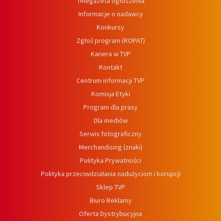
Telegazeta ogłoszenia
Informacje o nadawcy
Konkursy
Zgłoś program (ROPAT)
Kariera w TVP
Kontakt
Centrum informacji TVP
Komisja Etyki
Program dla prasy
Dla mediów
Serwis fotograficzny
Merchandising (znaki)
Polityka Prywatności
Polityka przeciwdziałania nadużyciom i korupcji
Sklep TVP
Biuro Reklamy
Oferta Dystrybucyjna