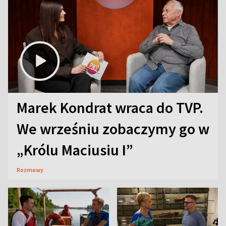
Marek Kondrat wraca do TVP.
We wrześniu zobaczymy go w
„Królu Maciusiu I”
Rozmowy