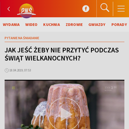
WYDANIA
WIDEO
KUCHNIA
ZDROWIE
GWIAZDY
PORADY
PYTANIE NA ŚNIADANIE
JAK JEŚĆ ŻEBY NIE PRZYTYĆ PODCZAS
ŚWIĄT WIELKANOCNYCH?
18.04.2019, 07:53