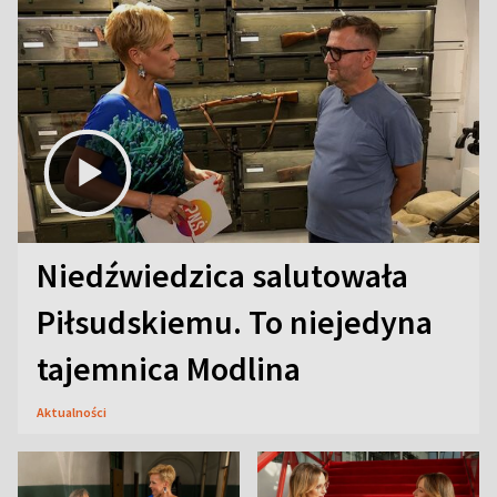
Niedźwiedzica salutowała
Piłsudskiemu. To niejedyna
tajemnica Modlina
Aktualności