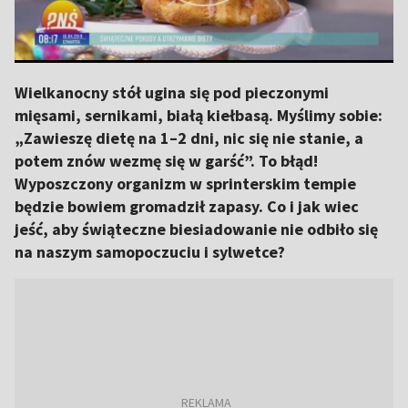
Wielkanocny stół ugina się pod pieczonymi
mięsami, sernikami, białą kiełbasą. Myślimy sobie:
„Zawieszę dietę na 1–2 dni, nic się nie stanie, a
potem znów wezmę się w garść”. To błąd!
Wyposzczony organizm w sprinterskim tempie
będzie bowiem gromadził zapasy. Co i jak wiec
jeść, aby świąteczne biesiadowanie nie odbiło się
na naszym samopoczuciu i sylwetce?