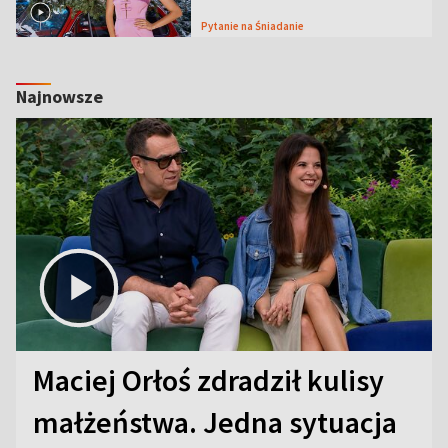
Pytanie na Śniadanie
Najnowsze
Maciej Orłoś zdradził kulisy
małżeństwa. Jedna sytuacja