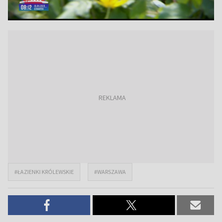
#ŁAZIENKI KRÓLEWSKIE
#WARSZAWA