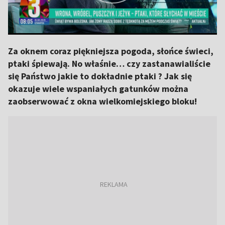
Za oknem coraz piękniejsza pogoda, słońce świeci,
ptaki śpiewają. No właśnie… czy zastanawialiście
się Państwo jakie to dokładnie ptaki ? Jak się
okazuje wiele wspaniałych gatunków można
zaobserwować z okna wielkomiejskiego bloku!