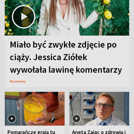
Miało być zwykłe zdjęcie po
ciąży. Jessica Ziółek
wywołała lawinę komentarzy
Rozmowy
Pomarańcze grają tu
Aneta Zając o zdrowiu i