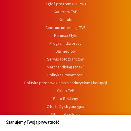
Zgłoś program (ROPAT)
Kariera w TVP
Kontakt
Centrum informacji TVP
Komisja Etyki
Program dla prasy
Dla mediów
Serwis fotograficzny
Merchandising (znaki)
Polityka Prywatności
Polityka przeciwdziałania nadużyciom i korupcji
Sklep TVP
Biuro Reklamy
Oferta Dystrybucyjna
Oferta Handlowa
Dostępność
Szanujemy Twoją prywatność
Moje zgody