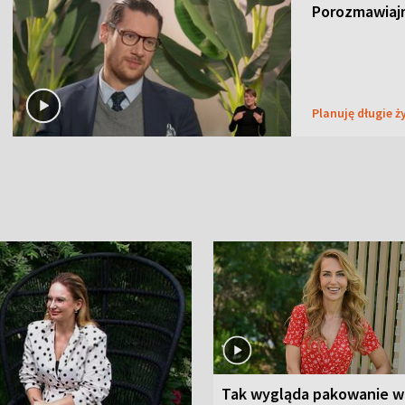
Porozmawiaj
Planuję długie ż
Tak wygląda pakowanie w