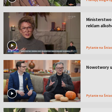
Ministerstwo
reklam alkoh
Pytanie na Śnia
Nowotwory u
Pytanie na Śnia