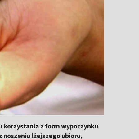
mu korzystania z form wypoczynku
 noszeniu lżejszego ubioru,