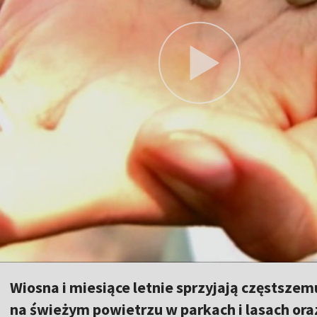
Wiosna i miesiące letnie sprzyjają częstsze
na świeżym powietrzu w parkach i lasach oraz