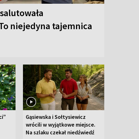
 salutowała
To niejedyna tajemnica
ci”
Gąsiewska i Sołtysiewicz
wrócili w wyjątkowe miejsce.
Na szlaku czekał niedźwiedź