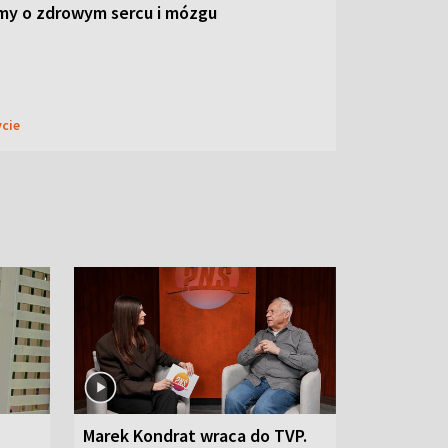
my o zdrowym sercu i mózgu
ycie
Marek Kondrat wraca do TVP.