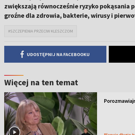
zwiększają równocześnie ryzyko pokąsania p
groźne dla zdrowia, bakterie, wirusy i pierwo
#SZCZEPIENIA PRZECIW KLESZCZOM
UDOSTĘPNIJ NA FACEBOOKU
Więcej na ten temat
Porozmawiajm
Planuję długie ż