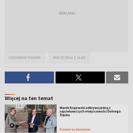
#ZDOBIENIE PISANEK
#ARCYDZIEŁA Z JAJEK
Więcej na ten temat
Marek Krajewski odkrywa jedną z
najciekawszych miejscowości Dolnego
Śląska
Pytanie na Śniadanie