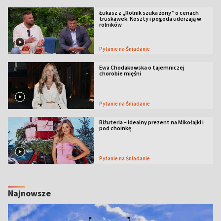
Łukasz z „Rolnik szuka żony” o cenach
truskawek. Koszty i pogoda uderzają w
rolników
Pytanie na Śniadanie
Ewa Chodakowska o tajemniczej
chorobie mięśni
Pytanie na Śniadanie
Biżuteria – idealny prezent na Mikołajki i
pod choinkę
Pytanie na Śniadanie
Najnowsze