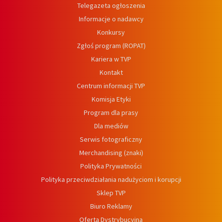
Telegazeta ogłoszenia
Informacje o nadawcy
Konkursy
Zgłoś program (ROPAT)
Kariera w TVP
Kontakt
Centrum informacji TVP
Komisja Etyki
Program dla prasy
Dla mediów
Serwis fotograficzny
Merchandising (znaki)
Polityka Prywatności
Polityka przeciwdziałania nadużyciom i korupcji
Sklep TVP
Biuro Reklamy
Oferta Dystrybucyjna